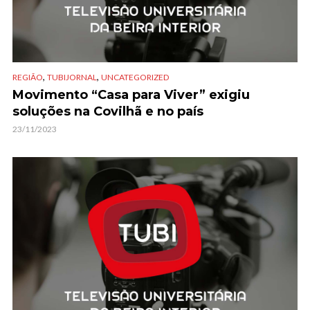
,
,
REGIÃO
TUBIJORNAL
UNCATEGORIZED
Movimento “Casa para Viver” exigiu
soluções na Covilhã e no país
23/11/2023