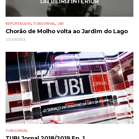
,
,
REPORTAGENS
TUBIJORNAL
UBI
Chorão de Molho volta ao Jardim do Lago
15/10/2023
TUBIJORNAL
TUBI Jornal 2018/2019 Ep. 1