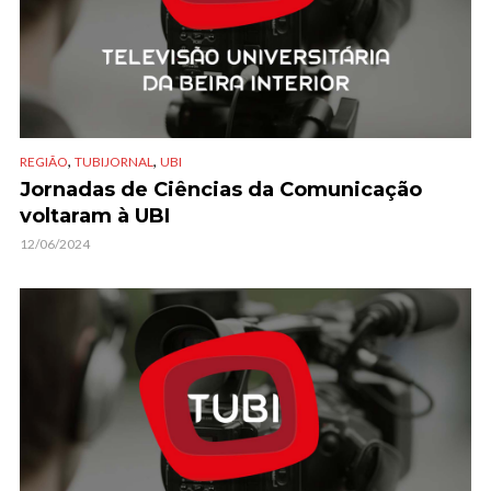
,
,
REGIÃO
TUBIJORNAL
UBI
Jornadas de Ciências da Comunicação
voltaram à UBI
12/06/2024