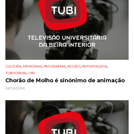
,
,
,
,
,
CULTURA
MEMÓRIAS
PROGRAMAS
REGIÃO
REPORTAGENS
,
TUBIJORNAL
UBI
Chorão de Molho é sinónimo de animação
04/10/2024