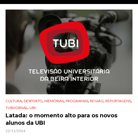
,
,
,
,
,
,
CULTURA
DESPORTO
MEMÓRIAS
PROGRAMAS
REGIÃO
REPORTAGENS
,
TUBIJORNAL
UBI
Latada: o momento alto para os novos
alunos da UBI
22/11/2024