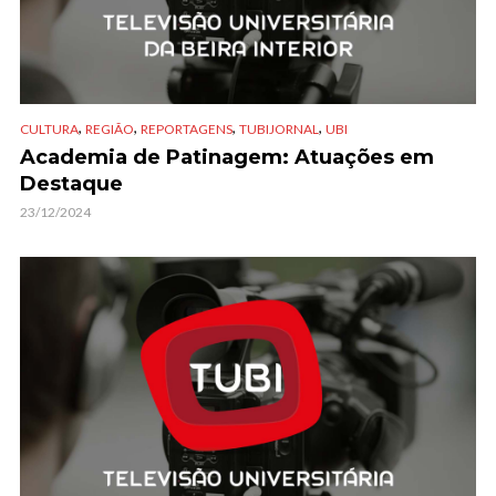
,
,
,
,
CULTURA
REGIÃO
REPORTAGENS
TUBIJORNAL
UBI
Academia de Patinagem: Atuações em
Destaque
23/12/2024