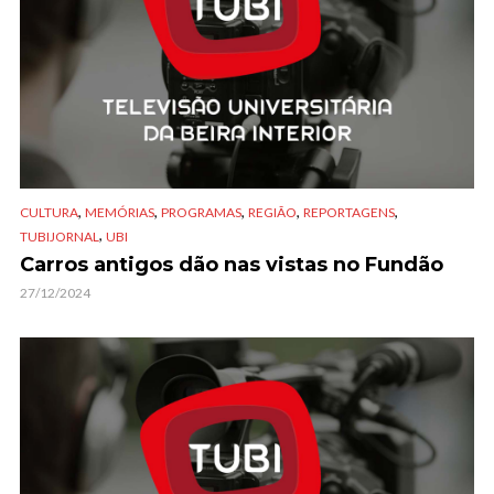
,
,
,
,
,
CULTURA
MEMÓRIAS
PROGRAMAS
REGIÃO
REPORTAGENS
,
TUBIJORNAL
UBI
Carros antigos dão nas vistas no Fundão
27/12/2024