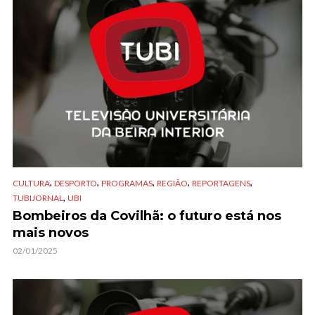
,
,
,
,
,
CULTURA
DESPORTO
PROGRAMAS
REGIÃO
REPORTAGENS
,
TUBIJORNAL
UBI
Bombeiros da Covilhã: o futuro está nos
mais novos
02/01/2025