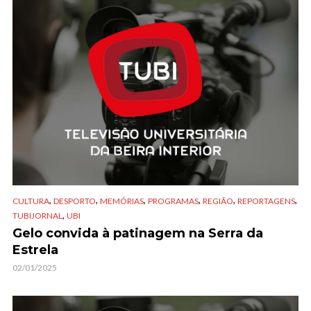
,
,
,
,
,
,
CULTURA
DESPORTO
MEMÓRIAS
PROGRAMAS
REGIÃO
REPORTAGENS
,
TUBIJORNAL
UBI
Gelo convida à patinagem na Serra da
Estrela
02/01/2025