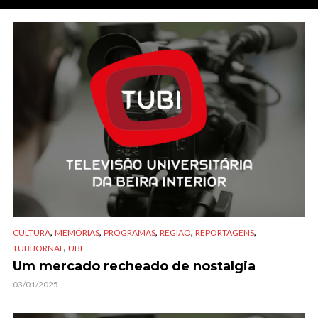
,
,
,
,
,
CULTURA
MEMÓRIAS
PROGRAMAS
REGIÃO
REPORTAGENS
,
TUBIJORNAL
UBI
Um mercado recheado de nostalgia
03/01/2025