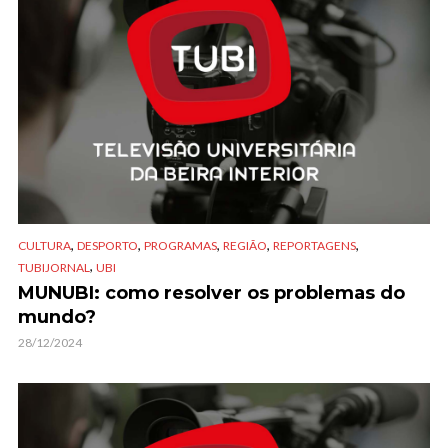
,
,
,
,
,
CULTURA
DESPORTO
PROGRAMAS
REGIÃO
REPORTAGENS
,
TUBIJORNAL
UBI
MUNUBI: como resolver os problemas do
mundo?
28/12/2024