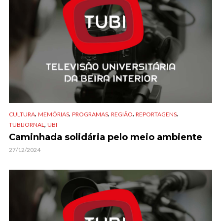
,
,
,
,
,
CULTURA
MEMÓRIAS
PROGRAMAS
REGIÃO
REPORTAGENS
,
TUBIJORNAL
UBI
Caminhada solidária pelo meio ambiente
27/12/2024