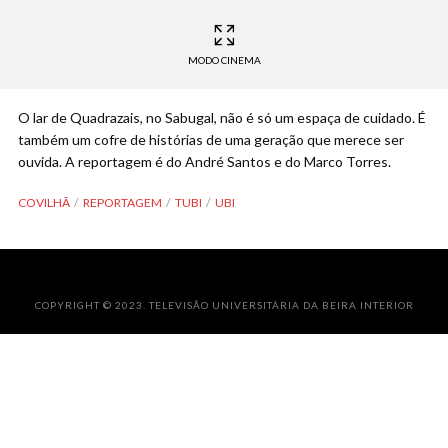
MODO CINEMA
O lar de Quadrazais, no Sabugal, não é só um espaça de cuidado. É
também um cofre de histórias de uma geração que merece ser
ouvida. A reportagem é do André Santos e do Marco Torres.
COVILHÃ
REPORTAGEM
TUBI
UBI
COPYRIGHT © 2023. TELEVISÃO UNIVERSITÁRIA DA BEIRA INTERIOR