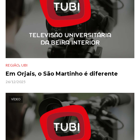
,
REGIÃO
UBI
Em Orjais, o São Martinho é diferente
26/12/2025
VÍDEO