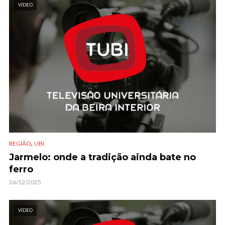
VÍDEO
,
REGIÃO
UBI
Jarmelo: onde a tradição ainda bate no
ferro
26/12/2025
VÍDEO