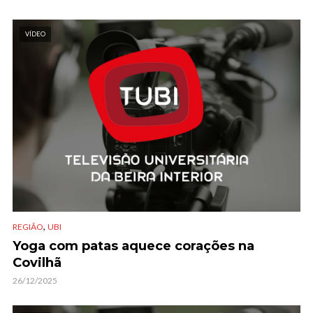
VÍDEO
,
REGIÃO
UBI
Yoga com patas aquece corações na
Covilhã
26/12/2025