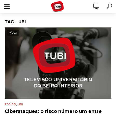
TAG - UBI
VÍDEO
,
REGIÃO
UBI
Ciberataques: o risco número um entre