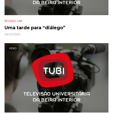
,
REGIÃO
UBI
Uma tarde para “diálego”
26/12/2025
VÍDEO