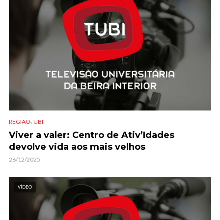
,
REGIÃO
UBI
Viver a valer: Centro de Ativ’Idades
devolve vida aos mais velhos
26/12/2025
VÍDEO