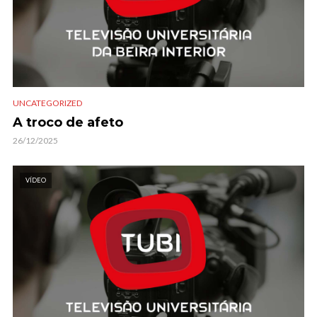
UNCATEGORIZED
A troco de afeto
26/12/2025
VÍDEO