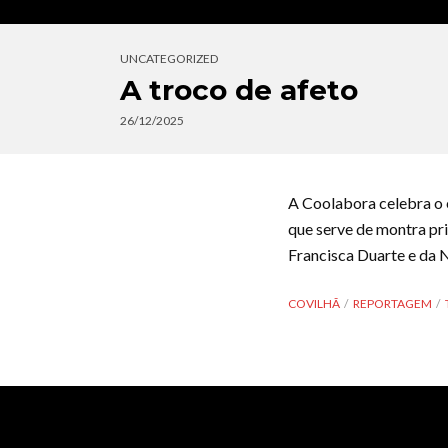
UNCATEGORIZED
A troco de afeto
26/12/2025
A Coolabora celebra o e
que serve de montra pr
Francisca Duarte e da 
COVILHÃ
REPORTAGEM