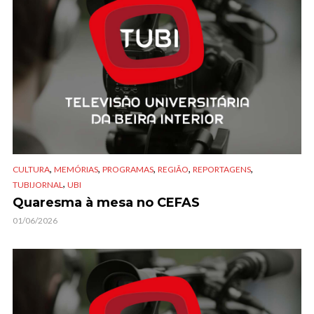
,
,
,
,
,
CULTURA
MEMÓRIAS
PROGRAMAS
REGIÃO
REPORTAGENS
,
TUBIJORNAL
UBI
Quaresma à mesa no CEFAS
01/06/2026