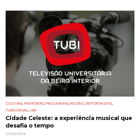
,
,
,
,
,
CULTURA
MEMÓRIAS
PROGRAMAS
REGIÃO
REPORTAGENS
,
TUBIJORNAL
UBI
Cidade Celeste: a experiência musical que
desafia o tempo
01/06/2026