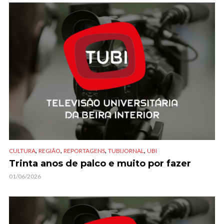
,
,
,
,
CULTURA
REGIÃO
REPORTAGENS
TUBIJORNAL
UBI
Trinta anos de palco e muito por fazer
01/06/2026