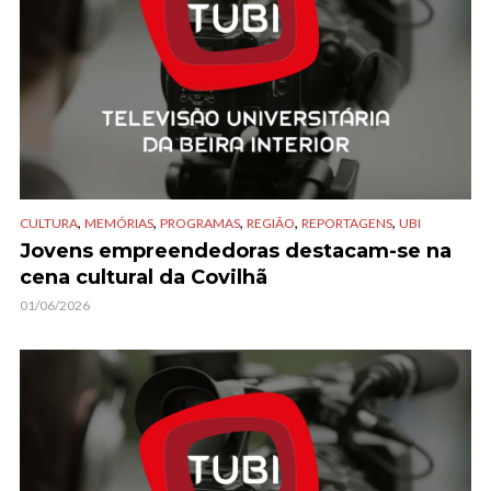
,
,
,
,
,
CULTURA
MEMÓRIAS
PROGRAMAS
REGIÃO
REPORTAGENS
UBI
Jovens empreendedoras destacam-se na
cena cultural da Covilhã
01/06/2026