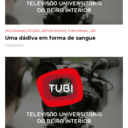
,
,
,
,
PROGRAMAS
REGIÃO
REPORTAGENS
TUBIJORNAL
UBI
Uma dádiva em forma de sangue
01/06/2026