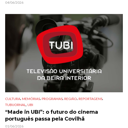
04/06/2026
,
,
,
,
,
CULTURA
MEMÓRIAS
PROGRAMAS
REGIÃO
REPORTAGENS
,
TUBIJORNAL
UBI
“Made in UBI”: o futuro do cinema
português passa pela Covilhã
01/06/2026