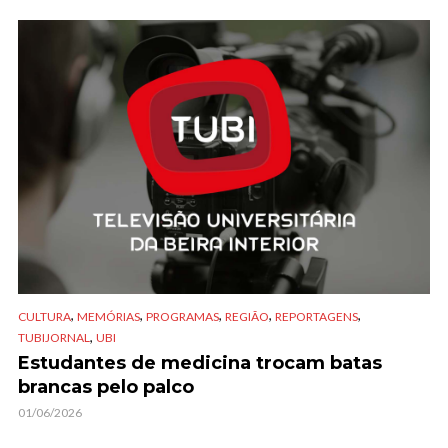
,
,
,
,
,
CULTURA
MEMÓRIAS
PROGRAMAS
REGIÃO
REPORTAGENS
,
TUBIJORNAL
UBI
Estudantes de medicina trocam batas
brancas pelo palco
01/06/2026