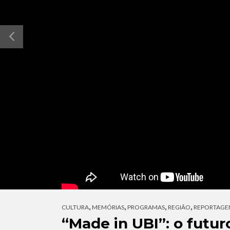
,
,
,
,
CULTURA
MEMÓRIAS
PROGRAMAS
REGIÃO
REPORTAGE
“Made in UBI”: o futu