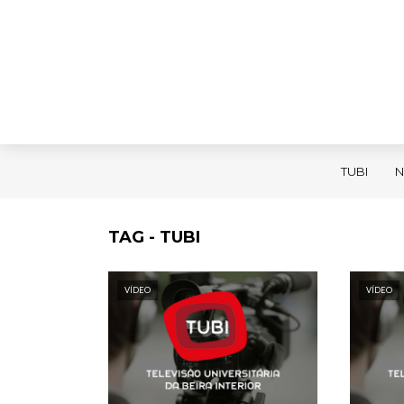
TUBI
N
TAG - TUBI
VÍDEO
VÍDEO