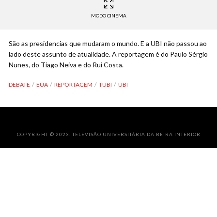
MODO CINEMA
São as presidencias que mudaram o mundo. E a UBI não passou ao
lado deste assunto de atualidade. A reportagem é do Paulo Sérgio
Nunes, do Tiago Neiva e do Rui Costa.
DEBATE
EUA
REPORTAGEM
TUBI
UBI
COPYRIGHT © 2023. TELEVISÃO UNIVERSITÁRIA DA BEIRA INTERIOR