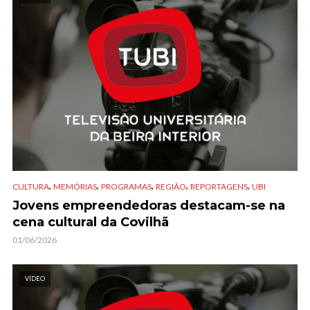
,
,
,
,
,
CULTURA
MEMÓRIAS
PROGRAMAS
REGIÃO
REPORTAGENS
UBI
Jovens empreendedoras destacam-se na
cena cultural da Covilhã
01/06/2026
VÍDEO