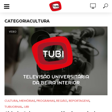
CATEGORIACULTURA
VÍDEO
,
,
,
,
,
CULTURA
MEMÓRIAS
PROGRAMAS
REGIÃO
REPORTAGENS
,
TUBIJORNAL
UBI