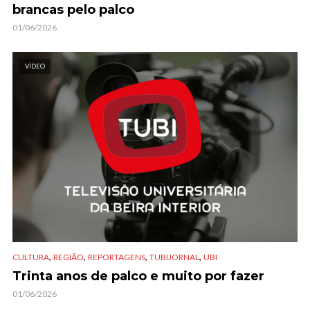
brancas pelo palco
01/06/2026
VÍDEO
,
,
,
,
CULTURA
REGIÃO
REPORTAGENS
TUBIJORNAL
UBI
Trinta anos de palco e muito por fazer
01/06/2026