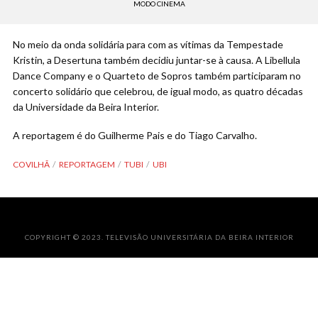
MODO CINEMA
No meio da onda solidária para com as vítimas da Tempestade
Kristin, a Desertuna também decidiu juntar-se à causa. A Libellula
Dance Company e o Quarteto de Sopros também participaram no
concerto solidário que celebrou, de igual modo, as quatro décadas
da Universidade da Beira Interior.
A reportagem é do Guilherme Pais e do Tiago Carvalho.
COVILHÃ
REPORTAGEM
TUBI
UBI
COPYRIGHT © 2023. TELEVISÃO UNIVERSITÁRIA DA BEIRA INTERIOR