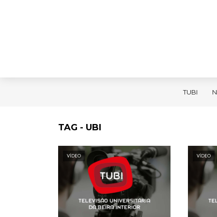
TUBI
N
TAG - UBI
VÍDEO
VÍDEO