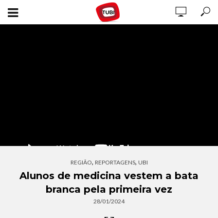
,
,
REGIÃO
REPORTAGENS
UBI
Alunos de medicina vestem a bata
branca pela primeira vez
28/01/2024