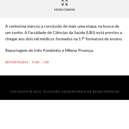
MODO CINEMA
A cerimónia marcou a conclusão de mais uma etapa, na busca de
um sonho. A Faculdade de Ciências da Saúde (UBI) está prestes a
chegar aos dois mil médicos formados na 17ª formatura de ensino.
Reportagem de Inês Pombinho e Milene Proença.
REPORTAGEM
TUBI
UBI
COPYRIGHT © 2023. TELEVISÃO UNIVERSITÁRIA DA BEIRA INTERIOR