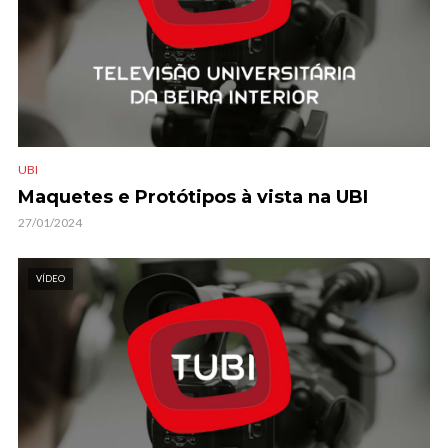
UBI
Maquetes e Protótipos à vista na UBI
27/01/2024
VÍDEO