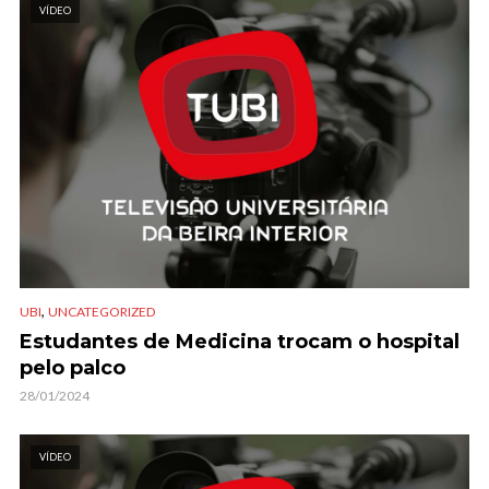
VÍDEO
,
UBI
UNCATEGORIZED
Estudantes de Medicina trocam o hospital
pelo palco
28/01/2024
VÍDEO