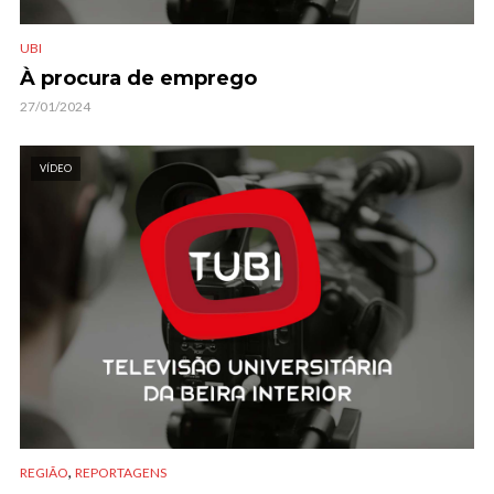
UBI
À procura de emprego
27/01/2024
VÍDEO
,
REGIÃO
REPORTAGENS