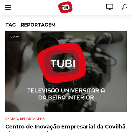
TAG - REPORTAGEM
VÍDEO
,
REGIÃO
REPORTAGENS
Centro de Inovação Empresarial da Covilhã