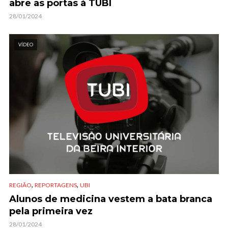
abre as portas à TUBI
28/01/2024
VÍDEO
,
,
REGIÃO
REPORTAGENS
UBI
Alunos de medicina vestem a bata branca
pela primeira vez
28/01/2024