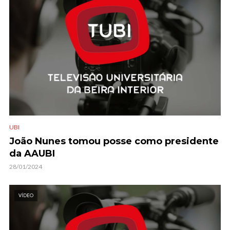
UBI
João Nunes tomou posse como presidente
da AAUBI
28/01/2024
VÍDEO