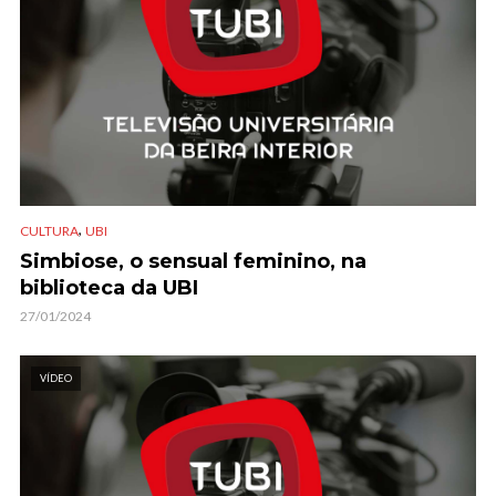
,
CULTURA
UBI
Simbiose, o sensual feminino, na
biblioteca da UBI
27/01/2024
VÍDEO