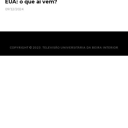
EUA: o que aí vem?
09/12/2024
COPYRIGHT © 2023. TELEVISÃO UNIVERSITÁRIA DA BEIRA INTERIOR