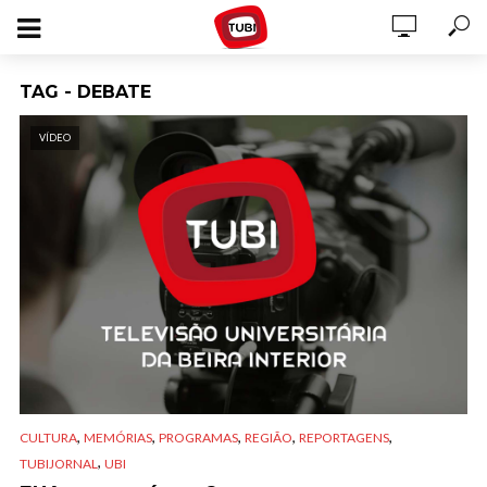
TAG - DEBATE
VÍDEO
,
,
,
,
,
CULTURA
MEMÓRIAS
PROGRAMAS
REGIÃO
REPORTAGENS
,
TUBIJORNAL
UBI