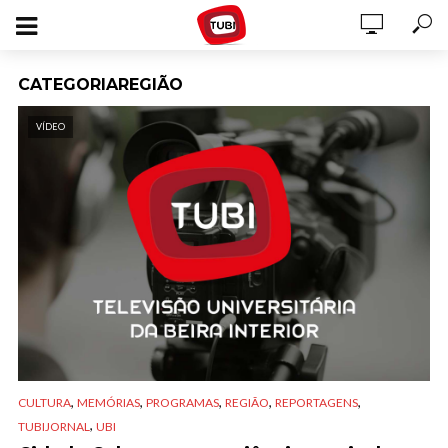
CATEGORIAREGIÃO
VÍDEO
,
,
,
,
,
CULTURA
MEMÓRIAS
PROGRAMAS
REGIÃO
REPORTAGENS
,
TUBIJORNAL
UBI