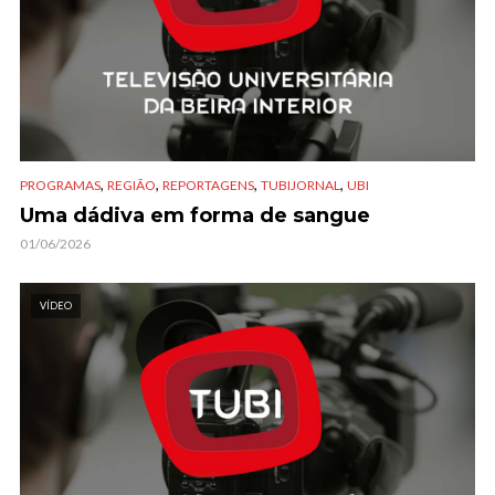
,
,
,
,
PROGRAMAS
REGIÃO
REPORTAGENS
TUBIJORNAL
UBI
Uma dádiva em forma de sangue
01/06/2026
VÍDEO