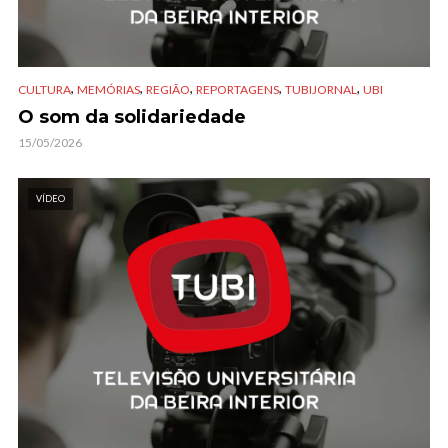
,
,
,
,
,
CULTURA
MEMÓRIAS
REGIÃO
REPORTAGENS
TUBIJORNAL
UBI
O som da solidariedade
15/05/2026
VÍDEO