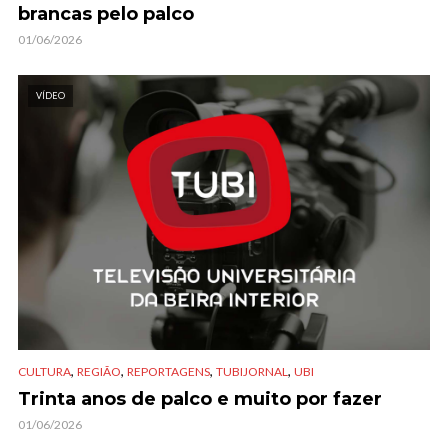
brancas pelo palco
01/06/2026
VÍDEO
,
,
,
,
CULTURA
REGIÃO
REPORTAGENS
TUBIJORNAL
UBI
Trinta anos de palco e muito por fazer
01/06/2026