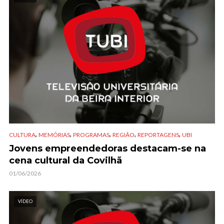
,
,
,
,
,
CULTURA
MEMÓRIAS
PROGRAMAS
REGIÃO
REPORTAGENS
UBI
Jovens empreendedoras destacam-se na
cena cultural da Covilhã
01/06/2026
VÍDEO