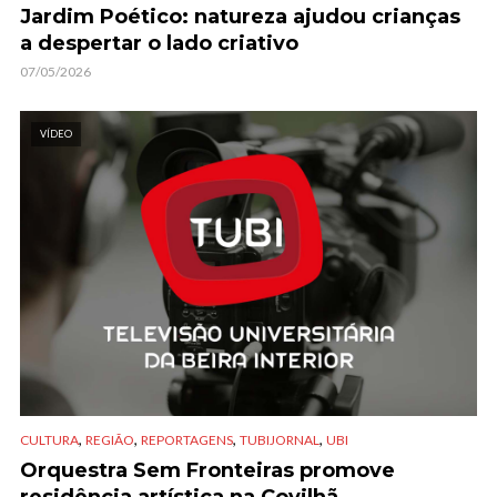
Jardim Poético: natureza ajudou crianças
a despertar o lado criativo
07/05/2026
VÍDEO
,
,
,
,
CULTURA
REGIÃO
REPORTAGENS
TUBIJORNAL
UBI
Orquestra Sem Fronteiras promove