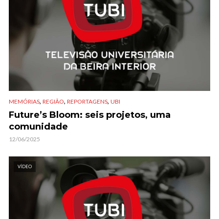
,
,
,
MEMÓRIAS
REGIÃO
REPORTAGENS
UBI
Future’s Bloom: seis projetos, uma
comunidade
12/06/2025
VÍDEO