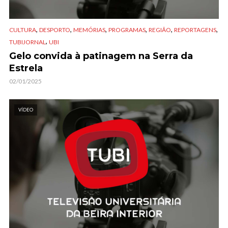
,
,
,
,
,
,
CULTURA
DESPORTO
MEMÓRIAS
PROGRAMAS
REGIÃO
REPORTAGENS
,
TUBIJORNAL
UBI
Gelo convida à patinagem na Serra da
Estrela
02/01/2025
VÍDEO