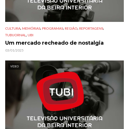
,
,
,
,
,
CULTURA
MEMÓRIAS
PROGRAMAS
REGIÃO
REPORTAGENS
,
TUBIJORNAL
UBI
Um mercado recheado de nostalgia
03/01/2025
VÍDEO