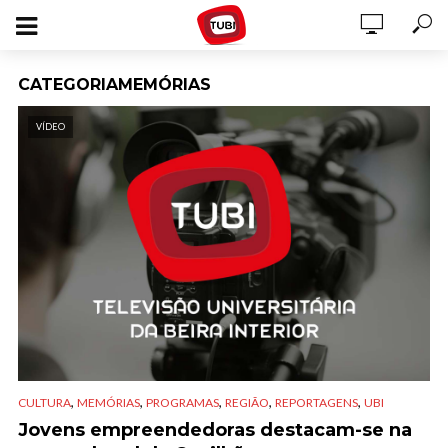
CATEGORIAMEMÓRIAS
VÍDEO
,
,
,
,
,
CULTURA
MEMÓRIAS
PROGRAMAS
REGIÃO
REPORTAGENS
UBI
Jovens empreendedoras destacam-se na