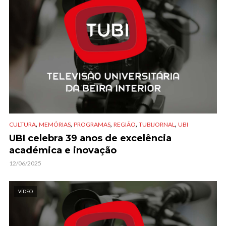
,
,
,
,
,
CULTURA
MEMÓRIAS
PROGRAMAS
REGIÃO
TUBIJORNAL
UBI
UBI celebra 39 anos de excelência
académica e inovação
12/06/2025
VÍDEO