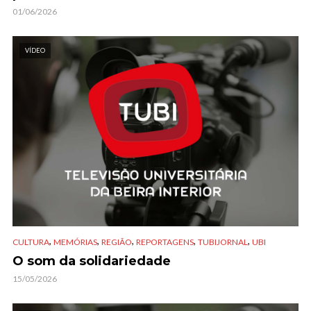
01/06/2026
VÍDEO
,
,
,
,
,
CULTURA
MEMÓRIAS
REGIÃO
REPORTAGENS
TUBIJORNAL
UBI
O som da solidariedade
15/05/2026