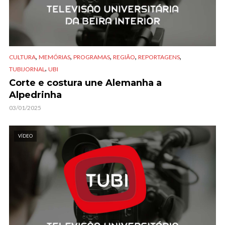
,
,
,
,
,
CULTURA
MEMÓRIAS
PROGRAMAS
REGIÃO
REPORTAGENS
,
TUBIJORNAL
UBI
Corte e costura une Alemanha a
Alpedrinha
03/01/2025
VÍDEO