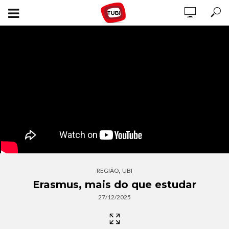
,
REGIÃO
UBI
Erasmus, mais do que estudar
27/12/2025