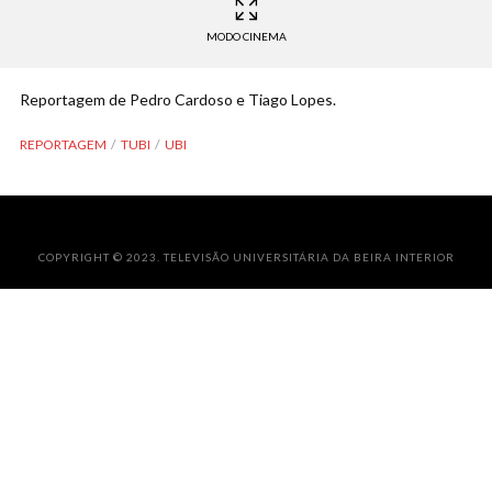
MODO CINEMA
Reportagem de Pedro Cardoso e Tiago Lopes.
REPORTAGEM
TUBI
UBI
COPYRIGHT © 2023. TELEVISÃO UNIVERSITÁRIA DA BEIRA INTERIOR