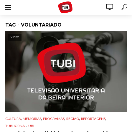
TAG - VOLUNTARIADO
VÍDEO
,
,
,
,
,
CULTURA
MEMÓRIAS
PROGRAMAS
REGIÃO
REPORTAGENS
,
TUBIJORNAL
UBI