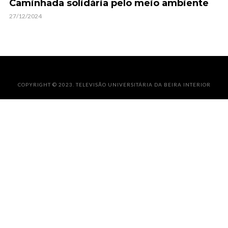
Caminhada solidária pelo meio ambiente
27/12/2024
COPYRIGHT © 2023. TELEVISÃO UNIVERSITÁRIA DA BEIRA INTERIOR