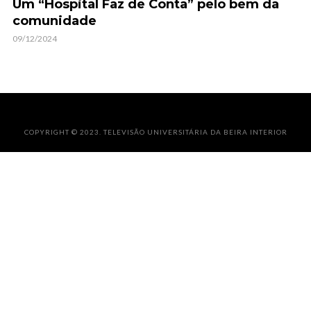
Um “Hospital Faz de Conta” pelo bem da
comunidade
09/12/2024
COPYRIGHT © 2023. TELEVISÃO UNIVERSITÁRIA DA BEIRA INTERIOR