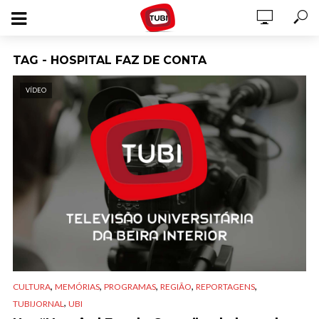
TAG - HOSPITAL FAZ DE CONTA
VÍDEO
,
,
,
,
,
CULTURA
MEMÓRIAS
PROGRAMAS
REGIÃO
REPORTAGENS
,
TUBIJORNAL
UBI