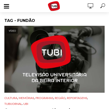
TAG - FUNDÃO
VÍDEO
,
,
,
,
,
CULTURA
MEMÓRIAS
PROGRAMAS
REGIÃO
REPORTAGENS
,
TUBIJORNAL
UBI