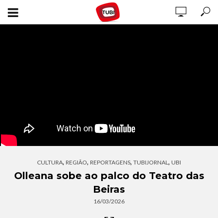
,
,
,
,
CULTURA
REGIÃO
REPORTAGENS
TUBIJORNAL
UBI
Olleana sobe ao palco do Teatro das
Beiras
16/03/2026