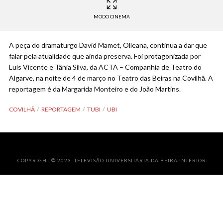
MODO CINEMA
A peça do dramaturgo David Mamet, Olleana, continua a dar que
falar pela atualidade que ainda preserva. Foi protagonizada por
Luís Vicente e Tânia Silva, da ACTA – Companhia de Teatro do
Algarve, na noite de 4 de março no Teatro das Beiras na Covilhã. A
reportagem é da Margarida Monteiro e do João Martins.
COVILHÃ
REPORTAGEM
TUBI
UBI
COPYRIGHT © 2023. TELEVISÃO UNIVERSITÁRIA DA BEIRA INTERIOR