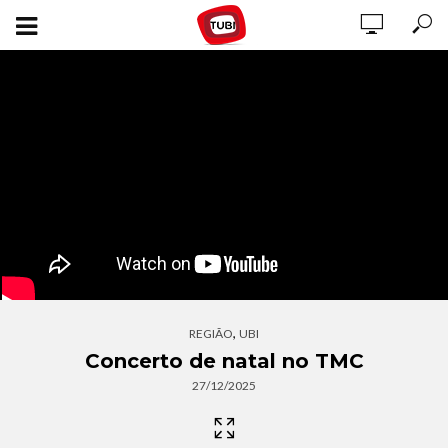
,
REGIÃO
UBI
Concerto de natal no TMC
27/12/2025