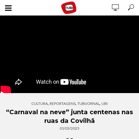
,
,
,
CULTURA
REPORTAGENS
TUBIJORNAL
UBI
“Carnaval na neve” junta centenas nas
ruas da Covilhã
01/03/2025