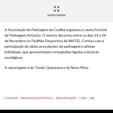
MODO CINEMA
A Associação de Patinagem da Covilhã organizou o sexto Festival
de Patinagem Artística. O evento decorreu entre os dias 23 e 24
de Novembro no Pavilhão Desportivo da INATEL. Contou com a
participação de várias associações de patinagem e atletas
individuais, que apresentaram coreografias ligadas a músicas
nostálgicas.
A reportagem é do Tomás Quaresma e do Nuno Pires.
COVILHÃ
PATINAGEM ARTÍSTICA
REPORTAGEM
TUBI
UBI