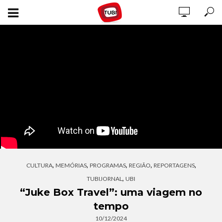
,
,
,
,
,
CULTURA
MEMÓRIAS
PROGRAMAS
REGIÃO
REPORTAGENS
,
TUBIJORNAL
UBI
“Juke Box Travel”: uma viagem no
tempo
10/12/2024