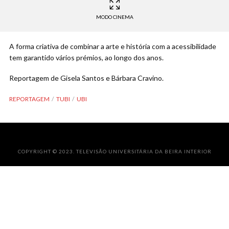
MODO CINEMA
A forma criativa de combinar a arte e história com a acessibilidade
tem garantido vários prémios, ao longo dos anos.
Reportagem de Gisela Santos e Bárbara Cravino.
REPORTAGEM
TUBI
UBI
COPYRIGHT © 2023. TELEVISÃO UNIVERSITÁRIA DA BEIRA INTERIOR