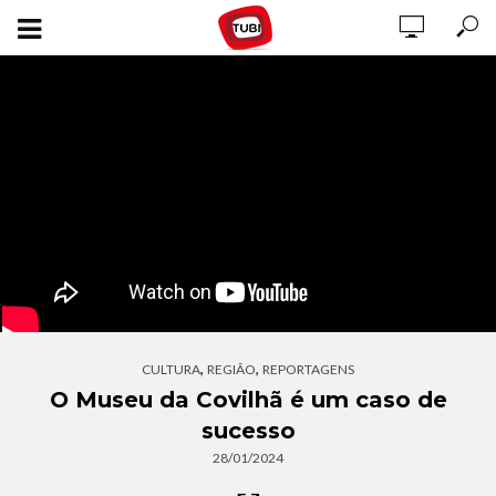
,
,
CULTURA
REGIÃO
REPORTAGENS
O Museu da Covilhã é um caso de
sucesso
28/01/2024