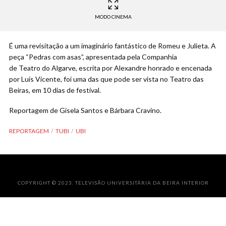
MODO CINEMA
É uma revisitação a um imaginário fantástico de Romeu e Julieta. A
peça “Pedras com asas”, apresentada pela Companhia
de Teatro do Algarve, escrita por Alexandre honrado e encenada
por Luís Vicente, foi uma das que pode ser vista no Teatro das
Beiras, em 10 dias de festival.
Reportagem de Gisela Santos e Bárbara Cravino.
REPORTAGEM
TUBI
UBI
COPYRIGHT © 2023. TELEVISÃO UNIVERSITÁRIA DA BEIRA INTERIOR