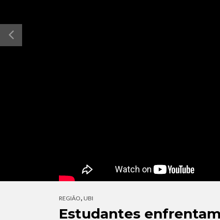
,
REGIÃO
UBI
Estudantes enfrentam