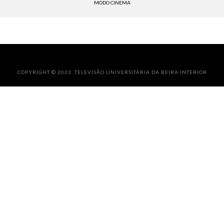
MODO CINEMA
COPYRIGHT © 2023. TELEVISÃO UNIVERSITÁRIA DA BEIRA INTERIOR