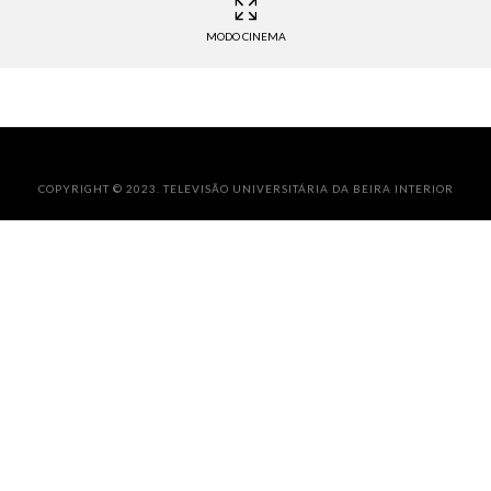
MODO CINEMA
COPYRIGHT © 2023. TELEVISÃO UNIVERSITÁRIA DA BEIRA INTERIOR