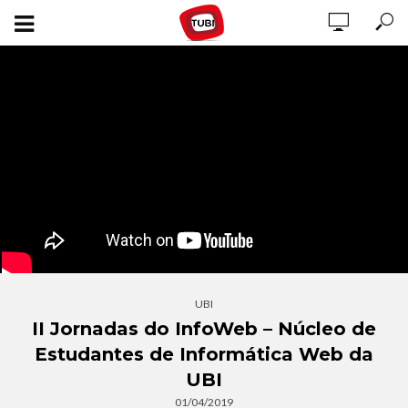
UBI
II Jornadas do InfoWeb – Núcleo de
Estudantes de Informática Web da
UBI
01/04/2019