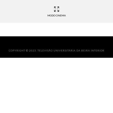
MODO CINEMA
COPYRIGHT © 2023. TELEVISÃO UNIVERSITÁRIA DA BEIRA INTERIOR