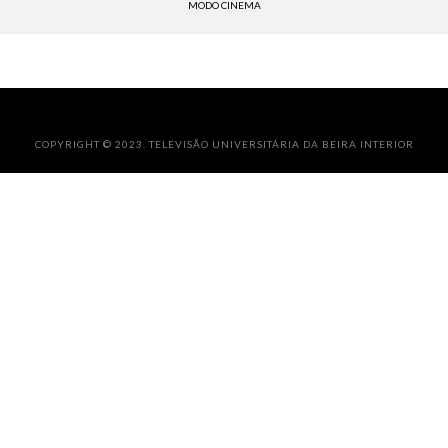
MODO CINEMA
COPYRIGHT © 2023. TELEVISÃO UNIVERSITÁRIA DA BEIRA INTERIOR