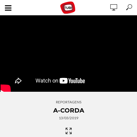
REPORTAGENS
A-CORDA
13/03/2019