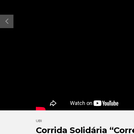
UBI
Corrida Solidária “Cor