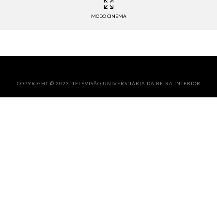
MODO CINEMA
COPYRIGHT © 2023. TELEVISÃO UNIVERSITÁRIA DA BEIRA INTERIOR