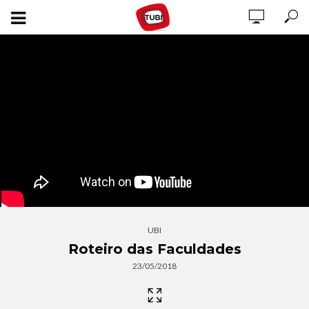
UBI
Roteiro das Faculdades
23/05/2018