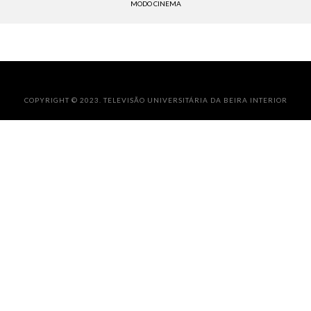
MODO CINEMA
COPYRIGHT © 2023. TELEVISÃO UNIVERSITÁRIA DA BEIRA INTERIOR