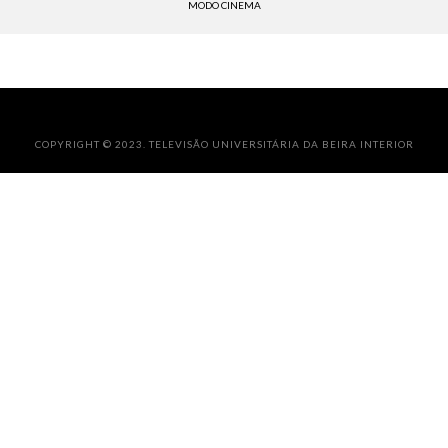
MODO CINEMA
COPYRIGHT © 2023. TELEVISÃO UNIVERSITÁRIA DA BEIRA INTERIOR