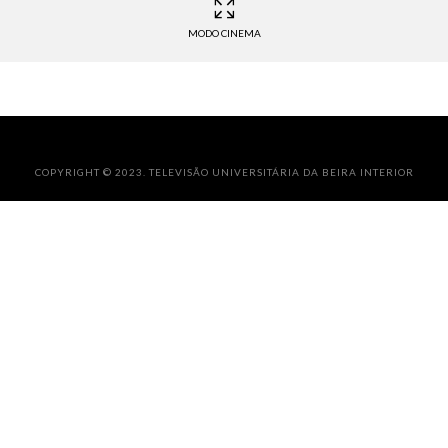
MODO CINEMA
COPYRIGHT © 2023. TELEVISÃO UNIVERSITÁRIA DA BEIRA INTERIOR