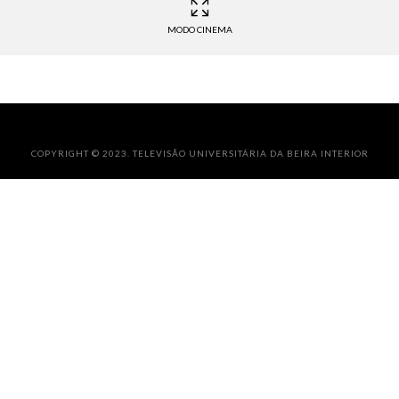
MODO CINEMA
COPYRIGHT © 2023. TELEVISÃO UNIVERSITÁRIA DA BEIRA INTERIOR